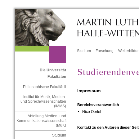
Studium
Forschung
Weiterbildu
Studierendenve
Die Universität
Fakultäten
Philosophische Fakultät II
Impressum
Institut für Musik, Medien-
und Sprechwissenschaften
Bereichsverantwortlich
(IMMS)
Nico Oertel
Abteilung Medien- und
Kommunikationswissenschaft
(MuK)
Kontakt zu den Autoren dieser Seit
Studium