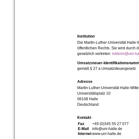
Institution
Die Martin-Luther-Universität Halle-
öffentlichen Rechts. Sie wird durch d
gesetzlich vertreten:
rektorin@uni-ha
Umsatzsteuer-Identifikationsnum
gemäß § 27 a Umsatzsteuergesetz
Adresse
Martin-Luther-Universität Halle-Witt
Universitätsplatz 10
06108 Halle
Deutschland
Kontakt
Fax
+49 (0)345 55 27 077
E-Mail
info@uni-halle.de
Internet
www.uni-halle.de