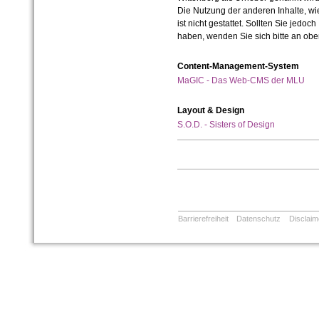
Die Nutzung der anderen Inhalte, wie
ist nicht gestattet. Sollten Sie jedo
haben, wenden Sie sich bitte an ob
Content-Management-System
MaGIC - Das Web-CMS der MLU
Layout & Design
S.O.D. - Sisters of Design
Barrierefreiheit
Datenschutz
Disclaim