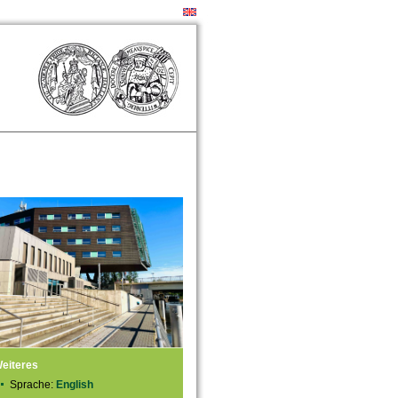
eiteres
Sprache:
English