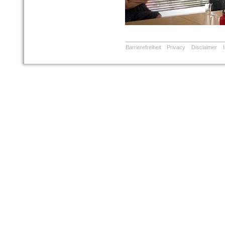
Barrierefreiheit
Privacy
Disclaimer