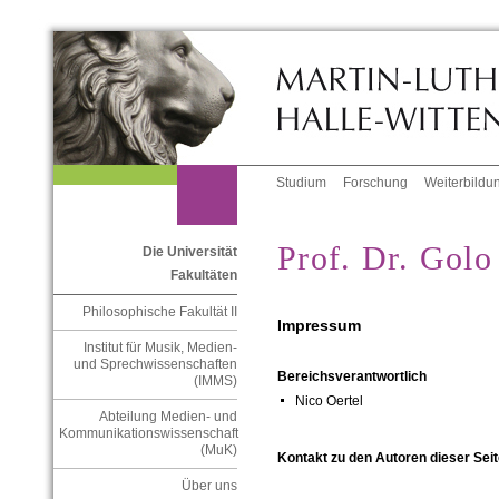
Studium
Forschung
Weiterbildu
Prof. Dr. Golo
Die Universität
Fakultäten
Philosophische Fakultät II
Impressum
Institut für Musik, Medien-
und Sprechwissenschaften
Bereichsverantwortlich
(IMMS)
Nico Oertel
Abteilung Medien- und
Kommunikationswissenschaft
(MuK)
Kontakt zu den Autoren dieser Seit
Über uns