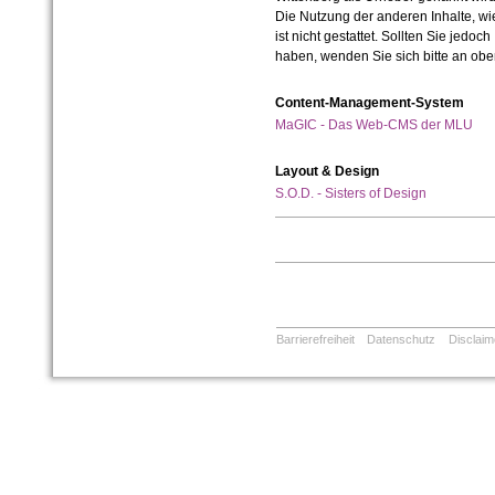
Die Nutzung der anderen Inhalte, wie
ist nicht gestattet. Sollten Sie jedo
haben, wenden Sie sich bitte an ob
Content-Management-System
MaGIC - Das Web-CMS der MLU
Layout & Design
S.O.D. - Sisters of Design
Barrierefreiheit
Datenschutz
Disclaim