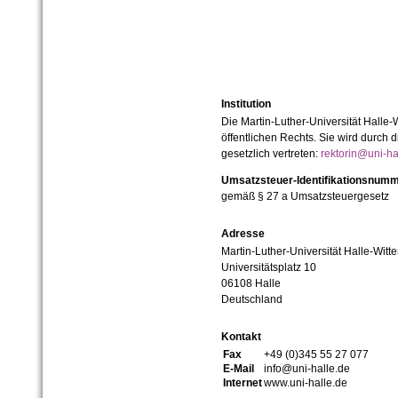
Institution
Die Martin-Luther-Universität Halle-
öffentlichen Rechts. Sie wird durch d
gesetzlich vertreten:
rektorin@uni-ha
Umsatzsteuer-Identifikationsnum
gemäß § 27 a Umsatzsteuergesetz
Adresse
Martin-Luther-Universität Halle-Witt
Universitätsplatz 10
06108 Halle
Deutschland
Kontakt
Fax
+49 (0)345 55 27 077
E-Mail
info@uni-halle.de
Internet
www.uni-halle.de