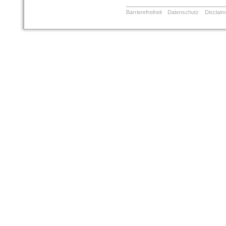
Barrierefreiheit
Datenschutz
Disclaim