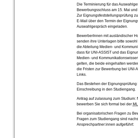
Die Terminierung für das Auswahlges
Bewerbungsschluss am 15. Mai und wi
Zur Eignungsfeststellungsprüfung 
E-Mail über den Termin der Eignungs
Auswahlgespräch eingeladen.
BewerberInnen mit ausländischer H
senden ihre Unterlagen bitte sowohl
die Abteilung Medien- und Kommunika
dass für UNI-ASSIST und das Eignun
Medien- und Kommunikationswissensc
gelten, die beide eingehalten werden
die Fristen zur Bewerbung bei UNI
Links.
Das Bestehen der Eignungsprüfung i
Einschreibung in den Studiengang.
Antrag auf zulassung zum Studium: 
bewerben Sie sich formal bei der
M
Bei organisatorischen Fragen zu Bew
Fragen zum Studiengang sind nachs
Ansprechpartner:innen aufgeführt: