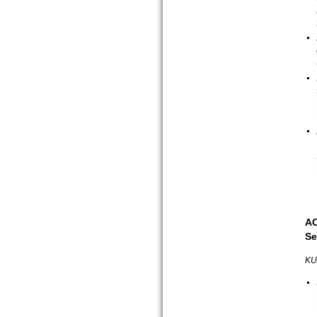
AC
Se
KU