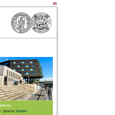
eiteres
Sprache:
English